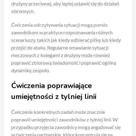
drużyny przeciwnej, aby lepiej ustawić się do działań
obronnych.
Ćwiczenia odczytywania sytuacji mogą pomóc
zawodnikom w praktyce rozpoznawania różnych
scenariuszy, takich jak kiedy odbierać piłkę lub kiedy
przejść do ataku. Regularne omawianie sytuacji
meczowych z kolegami z drużyny może również
poprawić zbiorową świadomość i poprawić ogólną
dynamikę zespołu.
Ćwiczenia poprawiające
umiejętności z tylniej linii
Ćwiczenie konkretnych zadań może znacznie
poprawić umiejętności zawodników z tylniej linii. W
przypadku przyjęcia zawodnicy mogą angażować się
w ćwiczenia partnerskie, które koncentrują się na