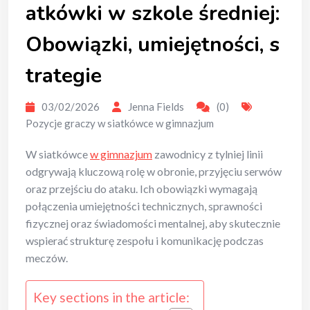
atkówki w szkole średniej:
Obowiązki, umiejętności, s
trategie
03/02/2026
Jenna Fields
(0)
Pozycje graczy w siatkówce w gimnazjum
W siatkówce
w gimnazjum
zawodnicy z tylniej linii
odgrywają kluczową rolę w obronie, przyjęciu serwów
oraz przejściu do ataku. Ich obowiązki wymagają
połączenia umiejętności technicznych, sprawności
fizycznej oraz świadomości mentalnej, aby skutecznie
wspierać strukturę zespołu i komunikację podczas
meczów.
Key sections in the article: