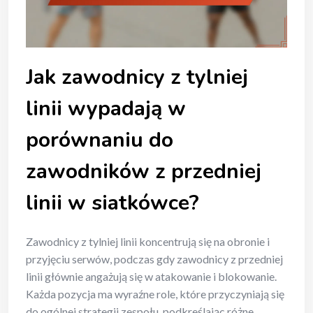
Jak zawodnicy z tylniej
linii wypadają w
porównaniu do
zawodników z przedniej
linii w siatkówce?
Zawodnicy z tylniej linii koncentrują się na obronie i
przyjęciu serwów, podczas gdy zawodnicy z przedniej
linii głównie angażują się w atakowanie i blokowanie.
Każda pozycja ma wyraźne role, które przyczyniają się
do ogólnej strategii zespołu, podkreślając różne