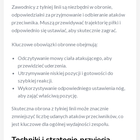
Zawodnicy z tylniej linii są niezbędni w obronie,
odpowiedzialni za przyjmowanie i odbieranie ataków
przeciwnika. Muszą przewidywać trajektorię piłki i
odpowiednio się ustawiać, aby skutecznie zagrać.
Kluczowe obowiązki obronne obejmują:
Odczytywanie mowy ciała atakującego, aby
przewidzieć uderzenia.
Utrzymywanie niskiej pozycji i gotowości do
szybkiej reakcji.
Wykorzystywanie odpowiedniego ustawienia nóg,
aby zająć właściwą pozycję.
Skuteczna obrona z tylniej linii może znacznie
zmniejszyć liczbę udanych ataków przeciwników, co
jest kluczowe dla ogólnej wydajności zespołu.
Techniki i strategie przyjęcia