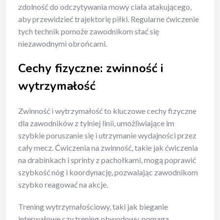
zdolność do odczytywania mowy ciała atakującego,
aby przewidzieć trajektorię piłki. Regularne ćwiczenie
tych technik pomoże zawodnikom stać się
niezawodnymi obrońcami.
Cechy fizyczne: zwinność i
wytrzymałość
Zwinność i wytrzymałość to kluczowe cechy fizyczne
dla zawodników z tylniej linii, umożliwiające im
szybkie poruszanie się i utrzymanie wydajności przez
cały mecz. Ćwiczenia na zwinność, takie jak ćwiczenia
na drabinkach i sprinty z pachołkami, mogą poprawić
szybkość nóg i koordynację, pozwalając zawodnikom
szybko reagować na akcje.
Trening wytrzymałościowy, taki jak bieganie
interwałowe czy trening obwodowy, pomaga