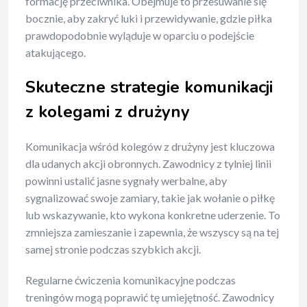
formację przeciwnika. Obejmuje to przesuwanie się
bocznie, aby zakryć luki i przewidywanie, gdzie piłka
prawdopodobnie wyląduje w oparciu o podejście
atakującego.
Skuteczne strategie komunikacji
z kolegami z drużyny
Komunikacja wśród kolegów z drużyny jest kluczowa
dla udanych akcji obronnych. Zawodnicy z tylniej linii
powinni ustalić jasne sygnały werbalne, aby
sygnalizować swoje zamiary, takie jak wołanie o piłkę
lub wskazywanie, kto wykona konkretne uderzenie. To
zmniejsza zamieszanie i zapewnia, że wszyscy są na tej
samej stronie podczas szybkich akcji.
Regularne ćwiczenia komunikacyjne podczas
treningów mogą poprawić tę umiejętność. Zawodnicy