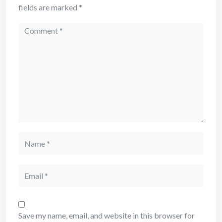
fields are marked
*
Comment
Name
Email
Save my name, email, and website in this browser for