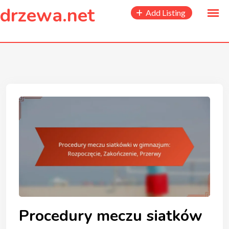
to
drzewa.net
Add Listing
content
Procedury meczu siatków