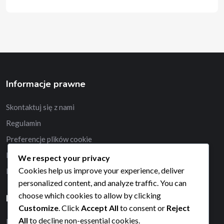
Informacje prawne
Skontaktuj się z nami
Regulamin
Preferencje plików cookie
Polityka ochrony danych
We respect your privacy
Cookies help us improve your experience, deliver
Nasza historia
personalized content, and analyze traffic. You can
choose which cookies to allow by clicking
Kategorie
Customize
. Click
Accept All
to consent or
Reject
All
to decline non-essential cookies.
Pozycje graczy w siatkówce w gimnazjum