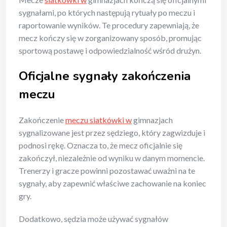
sygnałami, po których następują rytuały po meczu i
raportowanie wyników. Te procedury zapewniają, że
mecz kończy się w zorganizowany sposób, promując
sportową postawę i odpowiedzialność wśród drużyn.
Oficjalne sygnały zakończenia
meczu
Zakończenie
meczu siatkówki w
gimnazjach
sygnalizowane jest przez sędziego, który zagwizduje i
podnosi rękę. Oznacza to, że mecz oficjalnie się
zakończył, niezależnie od wyniku w danym momencie.
Trenerzy i gracze powinni pozostawać uważni na te
sygnały, aby zapewnić właściwe zachowanie na koniec
gry.
Dodatkowo, sędzia może używać sygnałów