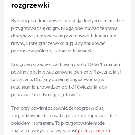
rozgrzewki
Rytuały przedmeczowe pomagają drużynom mentalnie
przygotować się do gry. Mogą obejmować zebrania
drużynowe, motywacyjne przemowy lub konkretne
rutyny, które gracze wykonują, aby zbudować
poczucie wspólnoty i skoncentrować się.
Rozgrzewki zazwyczaj trwają około 10 do 15 minut i
powinny obejmować zarówno elementy fizyczne, jak i
taktyczne. Drużyny powinny angażować się w
rozciąganie, prowadzenie piłki i ćwiczenia, aby
poprawić koordynację i gotowość.
Trenerzy powinni zapewnić, że rozgrzewki są
zorganizowane i pozwalają graczom zapoznać się z
boiskiem i sprzętem. To przygotowanie może
znacząco wpłynąć na wydajność
podczas meczu
.