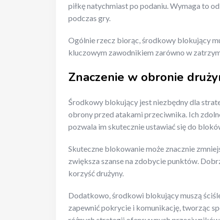
piłkę natychmiast po podaniu. Wymaga to od 
podczas gry.
Ogólnie rzecz biorąc, środkowy blokujący mu
kluczowym zawodnikiem zarówno w zatrzymywa
Znaczenie w obronie druży
Środkowy blokujący jest niezbędny dla strate
obrony przed atakami przeciwnika. Ich zdolno
pozwala im skutecznie ustawiać się do blokó
Skuteczne blokowanie może znacznie zmniejs
zwiększa szanse na zdobycie punktów. Dob
korzyść drużyny.
Dodatkowo, środkowi blokujący muszą ściśl
zapewnić pokrycie i komunikację, tworząc sp
różnych strategii ofensywnych przeciwników