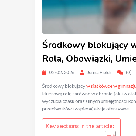
Środkowy blokujący 
Rola, Obowiązki, Umie
02/02/2026
Jenna Fields
(0)
Środkowy blokujący
w siatkówce w gimnazj
kluczową rolę zarówno w obronie, jak i w at
wyczucia czasu oraz silnych umiejętności ko
przeciwników i wspierać akcje ofensywne.
Key sections in the article: