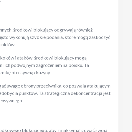
onnych, środkowi blokujący odgrywają również
zęsto wykonują szybkie podania, które mogą zaskoczyć
punktów.
skoków i ataków, środkowi blokujący mogą
ni ich podwójnym zagrożeniem na boisku. Ta
mikę ofensywną drużyny.
gać uwagę obrony przeciwnika, co pozwala atakującym
zdobycia punktów. Ta strategiczna dekoncentracja jest
fensywnego.
środkowego blokującego, aby zmaksymalizować swoją