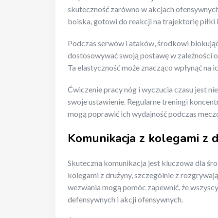
skuteczność zarówno w akcjach ofensywnych, 
boiska, gotowi do reakcji na trajektorię piłki
Podczas serwów i ataków, środkowi blokując
dostosowywać swoją postawę w zależności od
Ta elastyczność może znacząco wpłynąć na i
Ćwiczenie pracy nóg i wyczucia czasu jest n
swoje ustawienie. Regularne treningi koncent
mogą poprawić ich wydajność podczas mecz
Komunikacja z kolegami z 
Skuteczna komunikacja jest kluczowa dla śr
kolegami z drużyny, szczególnie z rozgrywają
wezwania mogą pomóc zapewnić, że wszyscy są
defensywnych i akcji ofensywnych.