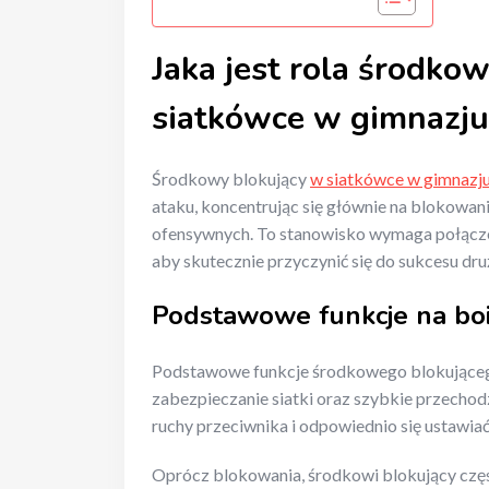
Jaka jest rola środko
siatkówce w gimnazj
Środkowy blokujący
w siatkówce w gimnazj
ataku, koncentrując się głównie na blokowan
ofensywnych. To stanowisko wymaga połączen
aby skutecznie przyczynić się do sukcesu dru
Podstawowe funkcje na bo
Podstawowe funkcje środkowego blokująceg
zabezpieczanie siatki oraz szybkie przecho
ruchy przeciwnika i odpowiednio się ustawi
Oprócz blokowania, środkowi blokujący częst