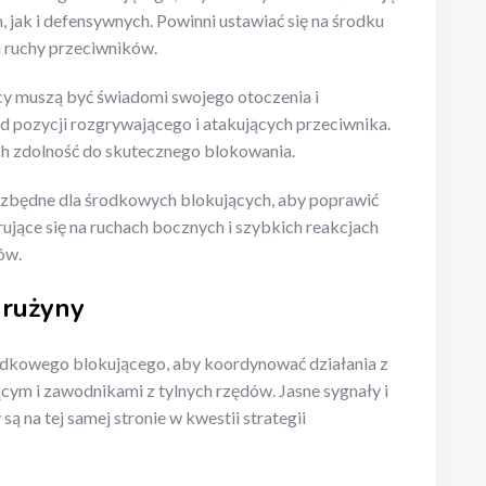
jak i defensywnych. Powinni ustawiać się na środku
 i ruchy przeciwników.
y muszą być świadomi swojego otoczenia i
 pozycji rozgrywającego i atakujących przeciwnika.
ch zdolność do skutecznego blokowania.
iezbędne dla środkowych blokujących, aby poprawić
rujące się na ruchach bocznych i szybkich reakcjach
ów.
drużyny
odkowego blokującego, aby koordynować działania z
cym i zawodnikami z tylnych rzędów. Jasne sygnały i
 na tej samej stronie w kwestii strategii