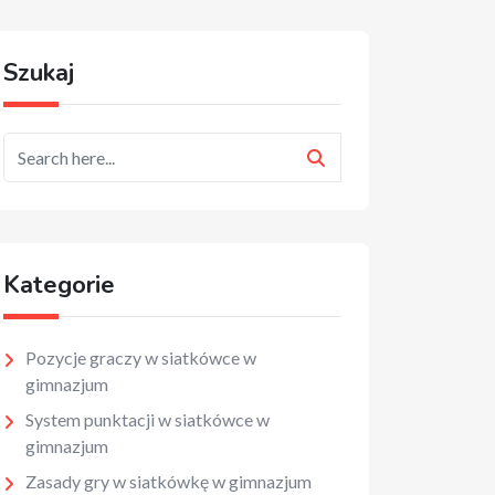
Szukaj
Kategorie
Pozycje graczy w siatkówce w
gimnazjum
System punktacji w siatkówce w
gimnazjum
Zasady gry w siatkówkę w gimnazjum