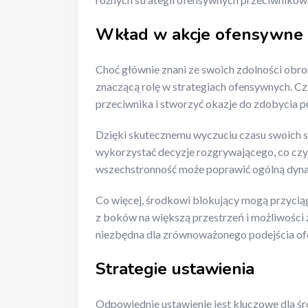
Wkład w akcje ofensywne
Choć głównie znani ze swoich zdolności obr
znaczącą rolę w strategiach ofensywnych. C
przeciwnika i stworzyć okazje do zdobycia 
Dzięki skutecznemu wyczuciu czasu swoich 
wykorzystać decyzje rozgrywającego, co czy
wszechstronność może poprawić ogólną dyna
Co więcej, środkowi blokujący mogą przycią
z boków na większą przestrzeń i możliwości 
niezbędna dla zrównoważonego podejścia o
Strategie ustawienia
Odpowiednie ustawienie jest kluczowe dla 