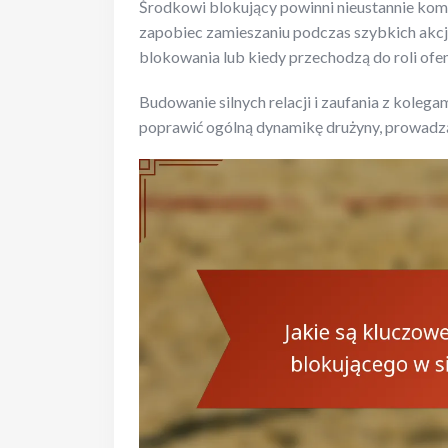
Środkowi blokujący powinni nieustannie kom
zapobiec zamieszaniu podczas szybkich akcji
blokowania lub kiedy przechodzą do roli ofe
Budowanie silnych relacji i zaufania z kolega
poprawić ogólną dynamikę drużyny, prowadzą