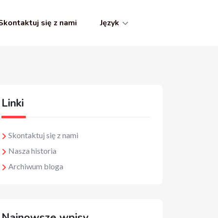
Skontaktuj się z nami
Język
Linki
Skontaktuj się z nami
Nasza historia
Archiwum bloga
Najnowsze wpisy