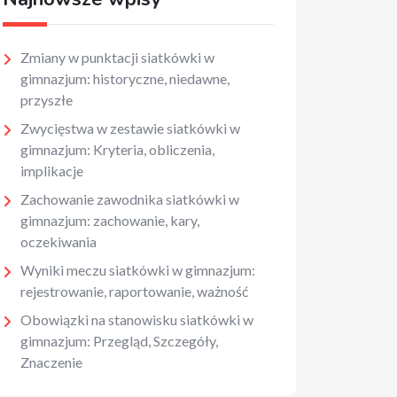
Zmiany w punktacji siatkówki w
gimnazjum: historyczne, niedawne,
przyszłe
Zwycięstwa w zestawie siatkówki w
gimnazjum: Kryteria, obliczenia,
implikacje
Zachowanie zawodnika siatkówki w
gimnazjum: zachowanie, kary,
oczekiwania
Wyniki meczu siatkówki w gimnazjum:
rejestrowanie, raportowanie, ważność
Obowiązki na stanowisku siatkówki w
gimnazjum: Przegląd, Szczegóły,
Znaczenie