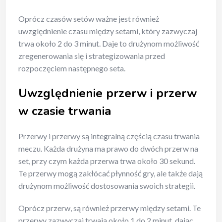
Oprócz czasów setów ważne jest również
uwzględnienie czasu między setami, który zazwyczaj
trwa około 2 do 3 minut. Daje to drużynom możliwość
zregenerowania się i strategizowania przed
rozpoczęciem następnego seta.
Uwzględnienie przerw i przerw
w czasie trwania
Przerwy i przerwy są integralną częścią czasu trwania
meczu. Każda drużyna ma prawo do dwóch przerw na
set, przy czym każda przerwa trwa około 30 sekund.
Te przerwy mogą zakłócać płynność gry, ale także dają
drużynom możliwość dostosowania swoich strategii.
Oprócz przerw, są również przerwy między setami. Te
przerwy zazwyczaj trwają około 1 do 2 minut, dając