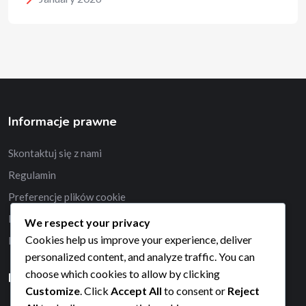
Informacje prawne
Skontaktuj się z nami
Regulamin
Preferencje plików cookie
Polityka ochrony danych
We respect your privacy
Cookies help us improve your experience, deliver
Nasza historia
personalized content, and analyze traffic. You can
choose which cookies to allow by clicking
Kategorie
Customize
. Click
Accept All
to consent or
Reject