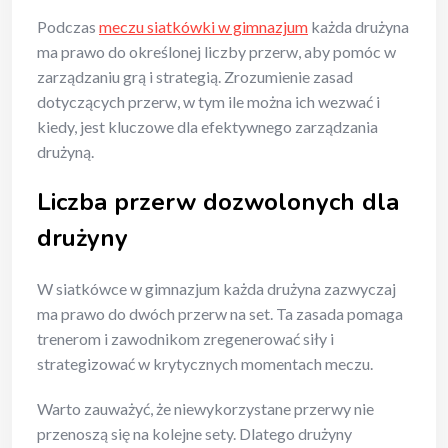
Podczas
meczu siatkówki w gimnazjum
każda drużyna
ma prawo do określonej liczby przerw, aby pomóc w
zarządzaniu grą i strategią. Zrozumienie zasad
dotyczących przerw, w tym ile można ich wezwać i
kiedy, jest kluczowe dla efektywnego zarządzania
drużyną.
Liczba przerw dozwolonych dla
drużyny
W siatkówce w gimnazjum każda drużyna zazwyczaj
ma prawo do dwóch przerw na set. Ta zasada pomaga
trenerom i zawodnikom zregenerować siły i
strategizować w krytycznych momentach meczu.
Warto zauważyć, że niewykorzystane przerwy nie
przenoszą się na kolejne sety. Dlatego drużyny