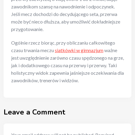
zawodnikom szansę na nawodnienie i odpoczynek.
Jeśli mecz dochodzi do decydującego seta, przerwa
może być nieco dłuższa, aby umożliwić dokładniejsze
przygotowanie.
Ogólnie rzecz biorąc, przy obliczaniu całkowitego
czasu trwania meczu
siatkówki w gimnazjum
ważne
jest uwzględnienie zarówno czasu spędzonego na grze,
jak i dodatkowego czasu na przerwy i przerwy. Taki
holistyczny widok zapewnia jaśniejsze oczekiwania dla
zawodników, trenerów i widzów.
Leave a Comment
Your email address will not be published.
Required