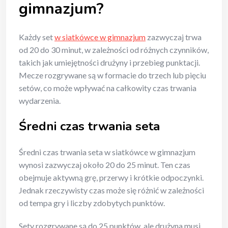
gimnazjum?
Każdy set
w siatkówce w gimnazjum
zazwyczaj trwa
od 20 do 30 minut, w zależności od różnych czynników,
takich jak umiejętności drużyny i przebieg punktacji.
Mecze rozgrywane są w formacie do trzech lub pięciu
setów, co może wpływać na całkowity czas trwania
wydarzenia.
Średni czas trwania seta
Średni czas trwania seta w siatkówce w gimnazjum
wynosi zazwyczaj około 20 do 25 minut. Ten czas
obejmuje aktywną grę, przerwy i krótkie odpoczynki.
Jednak rzeczywisty czas może się różnić w zależności
od tempa gry i liczby zdobytych punktów.
Sety rozgrywane są do 25 punktów, ale drużyna musi