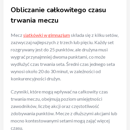
Obliczanie całkowitego czasu
trwania meczu
Mecz
siatkówki w gimnazjum
składa się z kilku setów,
zazwyczaj najlepszych z trzech lub pięciu. Każdy set
rozgrywany jest do 25 punktów, ale drużyna musi
wygrać przynajmniej dwoma punktami, co może
wydłużyć czas trwania seta. Średni czas jednego seta
wynosi około 20 do 30 minut, w zależności od
konkurencyjności drużyn.
Czynniki, które mogą wpływać na całkowity czas
trwania meczu, obejmują poziom umiejętności
zawodników, liczbę akcji oraz częstotliwość
zdobywania punktów. Mecze z dłuższymi akcjami lub
mocno kontestowanymi setami mogą zająć więcej
czasu.