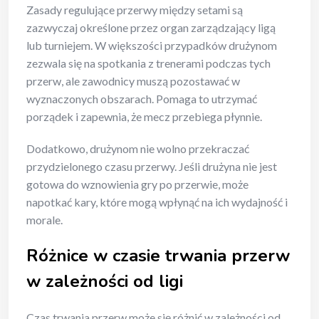
Zasady regulujące przerwy między setami są
zazwyczaj określone przez organ zarządzający ligą
lub turniejem. W większości przypadków drużynom
zezwala się na spotkania z trenerami podczas tych
przerw, ale zawodnicy muszą pozostawać w
wyznaczonych obszarach. Pomaga to utrzymać
porządek i zapewnia, że mecz przebiega płynnie.
Dodatkowo, drużynom nie wolno przekraczać
przydzielonego czasu przerwy. Jeśli drużyna nie jest
gotowa do wznowienia gry po przerwie, może
napotkać kary, które mogą wpłynąć na ich wydajność i
morale.
Różnice w czasie trwania przerw
w zależności od ligi
Czas trwania przerw może się różnić w zależności od