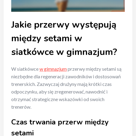
Jakie przerwy występują
między setami w
siatkówce w gimnazjum?
W siatkówce
w gimnazjum
przerwy między setami są
niezbędne dla regeneracji zawodników i dostosowań
trenerskich. Zazwyczaj drużyny mają krótki czas
odpoczynku, aby się zregenerować, nawodnić i
otrzymać strategiczne wskazówki od swoich
trenerów.
Czas trwania przerw między
setami