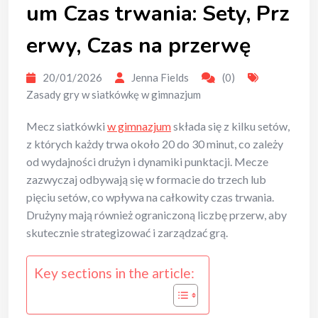
um Czas trwania: Sety, Prz
erwy, Czas na przerwę
20/01/2026
Jenna Fields
(0)
Zasady gry w siatkówkę w gimnazjum
Mecz siatkówki
w gimnazjum
składa się z kilku setów,
z których każdy trwa około 20 do 30 minut, co zależy
od wydajności drużyn i dynamiki punktacji. Mecze
zazwyczaj odbywają się w formacie do trzech lub
pięciu setów, co wpływa na całkowity czas trwania.
Drużyny mają również ograniczoną liczbę przerw, aby
skutecznie strategizować i zarządzać grą.
Key sections in the article: