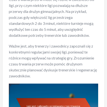
ligi, przy czym niektóre ligi pozwalają na dłuższe
przerwy dla drużyn gimnazjalnych. Na przykład,
podczas gdy większość lig przestrzega
standardowych 2 do 3 minut, niektóre turnieje mogą
wydłużyć ten czas do 5 minut, aby uwzględnić
dodatkowe potrzeby trenerskie lub zawodników.
Ważne jest, aby trenerzy i zawodnicy zapoznali się z
konkretnymi regulacjami swojej ligi, ponieważ te
różnice mogą wpływać na strategię gry. Zrozumienie
czasu trwania przerw może pomóc drużynom
skutecznie planować dyskusje trenerskie i regenerację
zawodników.