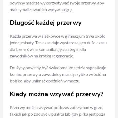
powinny mądrze wykorzystywać swoje przerwy, aby
maksymalizować ich wpływ na grę.
Długość każdej przerwy
Każda przerwa w siatkówce w gimnazjum trwa około
jednej minuty. Ten czas daje wystarczająco dużo czasu
dla trenerów na komunikację strategii i dla
zawodników na krótką regenerację.
Drużyny powinny być świadome, że sędzia sygnalizuje
koniec przerwy, a zawodnicy muszą szybko wrócić na
boisko, aby uniknąć opóźnień w meczu.
Kiedy można wzywać przerwy?
Przerwy można wzywać podczas zatrzymań w grze,
takich jak po zdobyciu punktu lub gdy piłka jest poza