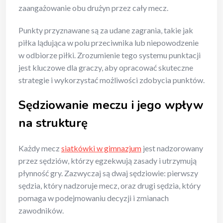
zaangażowanie obu drużyn przez cały mecz.
Punkty przyznawane są za udane zagrania, takie jak
piłka lądująca w polu przeciwnika lub niepowodzenie
w odbiorze piłki. Zrozumienie tego systemu punktacji
jest kluczowe dla graczy, aby opracować skuteczne
strategie i wykorzystać możliwości zdobycia punktów.
Sędziowanie meczu i jego wpływ
na strukturę
Każdy mecz
siatkówki w gimnazjum
jest nadzorowany
przez sędziów, którzy egzekwują zasady i utrzymują
płynność gry. Zazwyczaj są dwaj sędziowie: pierwszy
sędzia, który nadzoruje mecz, oraz drugi sędzia, który
pomaga w podejmowaniu decyzji i zmianach
zawodników.