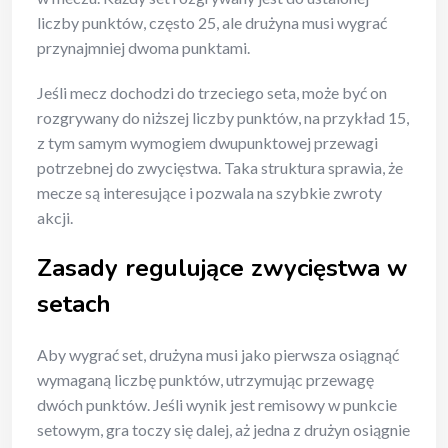
liczby punktów, często 25, ale drużyna musi wygrać
przynajmniej dwoma punktami.
Jeśli mecz dochodzi do trzeciego seta, może być on
rozgrywany do niższej liczby punktów, na przykład 15,
z tym samym wymogiem dwupunktowej przewagi
potrzebnej do zwycięstwa. Taka struktura sprawia, że
mecze są interesujące i pozwala na szybkie zwroty
akcji.
Zasady regulujące zwycięstwa w
setach
Aby wygrać set, drużyna musi jako pierwsza osiągnąć
wymaganą liczbę punktów, utrzymując przewagę
dwóch punktów. Jeśli wynik jest remisowy w punkcie
setowym, gra toczy się dalej, aż jedna z drużyn osiągnie