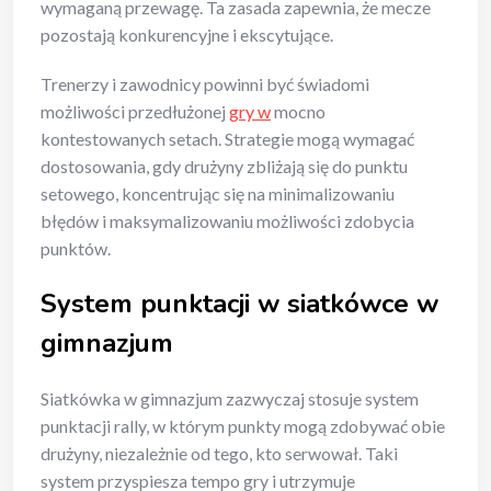
wymaganą przewagę. Ta zasada zapewnia, że mecze
pozostają konkurencyjne i ekscytujące.
Trenerzy i zawodnicy powinni być świadomi
możliwości przedłużonej
gry w
mocno
kontestowanych setach. Strategie mogą wymagać
dostosowania, gdy drużyny zbliżają się do punktu
setowego, koncentrując się na minimalizowaniu
błędów i maksymalizowaniu możliwości zdobycia
punktów.
System punktacji w siatkówce w
gimnazjum
Siatkówka w gimnazjum zazwyczaj stosuje system
punktacji rally, w którym punkty mogą zdobywać obie
drużyny, niezależnie od tego, kto serwował. Taki
system przyspiesza tempo gry i utrzymuje